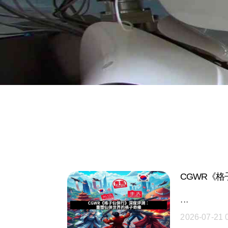
CGWR《
···
2026-07-21 