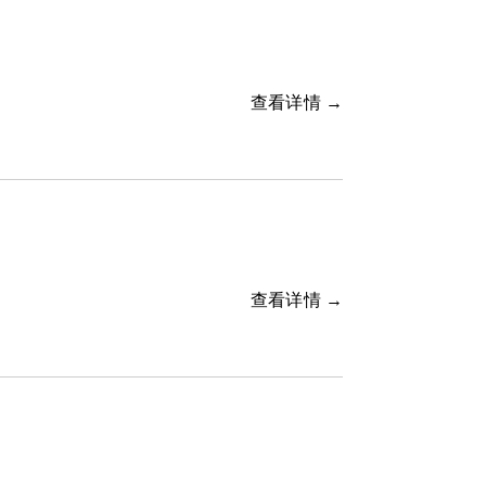
查看详情 →
查看详情 →