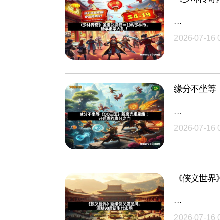
···
2026-07-16 
缘分不坐等
···
2026-07-16 
《侠义世界
···
2026-07-16 