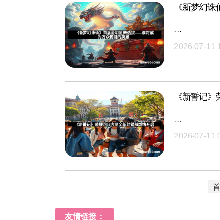
《新梦幻诛
···
2026-07-11 
《新誓记》
···
2026-07-11 
友情链接：