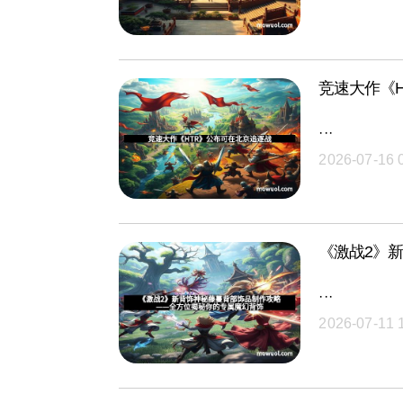
竞速大作《
···
2026-07-16 
《激战2》
···
2026-07-11 