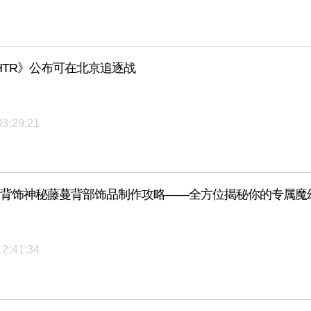
HTR》公布可在北京追逐战
03:29:21
新背饰神秘藤蔓背部饰品制作攻略——全方位揭秘你的专属魔
12:41:34