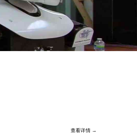
查看详情 →